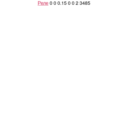
Реле
0
0
0.15
0
0
2
3485