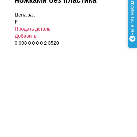
МЫ В TELEGRAM
Цена за
:
₽
Продать деталь
Добавить
0.003
0
0
0
0
2
3520