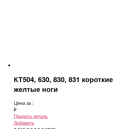
КТ504, 630, 830, 831 короткие
желтые ноги
Цена за
:
₽
Продать деталь
Добавить