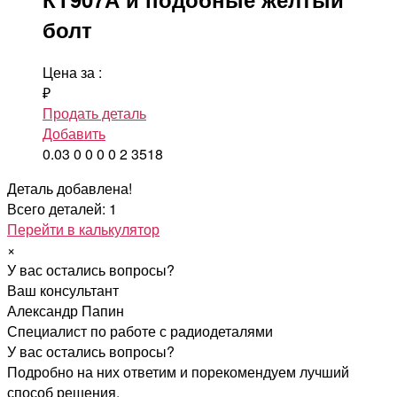
болт
Цена за
:
₽
Продать деталь
Добавить
0.03
0
0
0
0
2
3518
Деталь добавлена!
Всего деталей: 1
Перейти в калькулятор
×
У вас остались вопросы?
Ваш консультант
Александр Папин
Специалист по работе с радиодеталями
У вас остались вопросы?
Подробно на них ответим и порекомендуем лучший
способ решения.