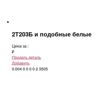
2Т203Б и подобные белые
Цена за
:
₽
Продать деталь
Добавить
0.004
0
0
0
0
2
3505