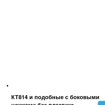
КТ814 и подобные с боковыми
ножками без пластика