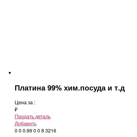
Платина 99% хим.посуда и т.д
Цена за
:
₽
Продать деталь
Добавить
0
0
0.99
0
0
8
3216