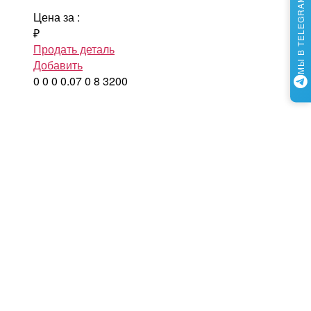
МЫ В TELEGRAM
Цена за
:
₽
Продать деталь
Добавить
0
0
0
0.07
0
8
3200