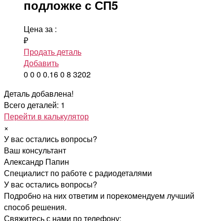
подложке с СП5
Цена за
:
₽
Продать деталь
Добавить
0
0
0
0.16
0
8
3202
Деталь добавлена!
Всего деталей: 1
Перейти в калькулятор
×
У вас остались вопросы?
Ваш консультант
Александр Папин
Специалист по работе с радиодеталями
У вас остались вопросы?
Подробно на них ответим и порекомендуем лучший
способ решения.
Свяжитесь с нами по телефону: