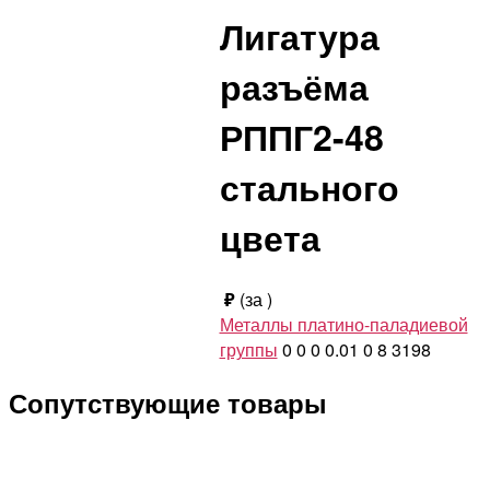
Лигатура
разъёма
РППГ2-48
стального
цвета
₽
(за
)
Металлы платино-паладиевой
группы
0
0
0
0.01
0
8
3198
Сопутствующие товары