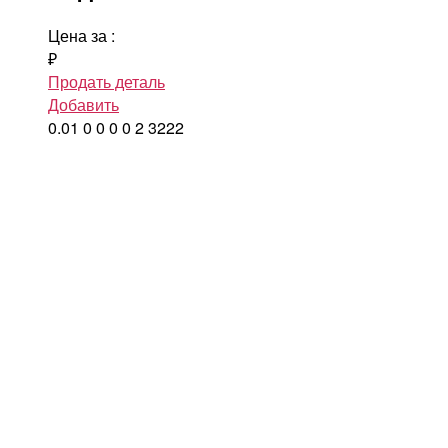
Цена за
:
₽
Продать деталь
Добавить
0.01
0
0
0
0
2
3222