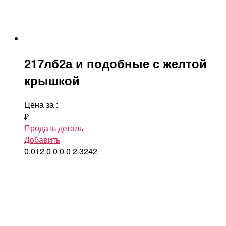
217лб2а и подобные с желтой
крышкой
Цена за
:
₽
Продать деталь
Добавить
0.012
0
0
0
0
2
3242