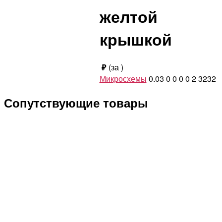
желтой
крышкой
₽
(за
)
Микросхемы
0.03
0
0
0
0
2
3232
Сопутствующие товары