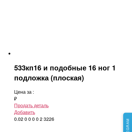
533кп16 и подобные 16 ног 1
подложка (плоская)
Цена за
:
₽
Продать деталь
Добавить
0.02
0
0
0
0
2
3226