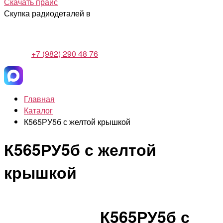
Скачать прайс
Скупка радиодеталей в
+7 (982) 290 48 76
Главная
Каталог
К565РУ5б с желтой крышкой
К565РУ5б с желтой
крышкой
К565РУ5б с