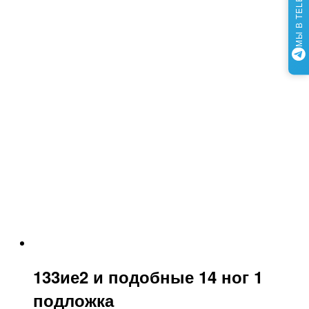
МЫ В TELEGRAM
133ие2 и подобные 14 ног 1
подложка