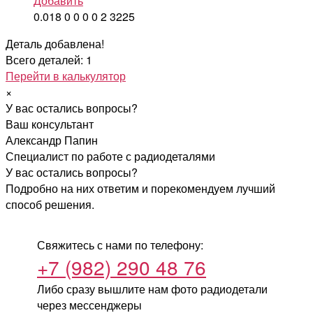
Добавить
0.018
0
0
0
0
2
3225
Деталь добавлена!
Всего деталей: 1
Перейти в калькулятор
×
У вас остались вопросы?
Ваш консультант
Александр Папин
Специалист по работе с радиодеталями
У вас остались вопросы?
Подробно на них ответим и порекомендуем лучший
способ решения.
Свяжитесь с нами по телефону:
+7 (982) 290 48 76
Либо сразу вышлите нам фото радиодетали
через мессенджеры