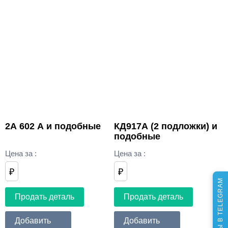
2А 602 А и подобные
КД917А (2 подложки) и
подобные
Цена за
:
Цена за
:
₽
₽
МЫ В TELEGRAM
Продать деталь
Продать деталь
Добавить
Добавить