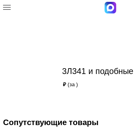
Главная
Каталог
3Л341 и подобные
3Л341 и подобные
3Л341 и подобные
₽
(за
)
Сопутствующие товары