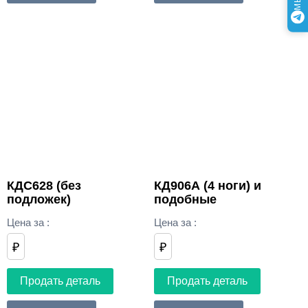
КДС628 (без
КД906А (4 ноги) и
подложек)
подобные
Цена за
:
Цена за
:
₽
₽
Продать деталь
Продать деталь